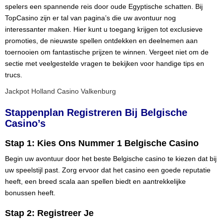
spelers een spannende reis door oude Egyptische schatten. Bij
TopCasino zijn er tal van pagina’s die uw avontuur nog
interessanter maken. Hier kunt u toegang krijgen tot exclusieve
promoties, de nieuwste spellen ontdekken en deelnemen aan
toernooien om fantastische prijzen te winnen. Vergeet niet om de
sectie met veelgestelde vragen te bekijken voor handige tips en
trucs.
Jackpot Holland Casino Valkenburg
Stappenplan Registreren Bij Belgische
Casino’s
Stap 1: Kies Ons Nummer 1 Belgische Casino
Begin uw avontuur door het beste Belgische casino te kiezen dat bij
uw speelstijl past. Zorg ervoor dat het casino een goede reputatie
heeft, een breed scala aan spellen biedt en aantrekkelijke
bonussen heeft.
Stap 2: Registreer Je