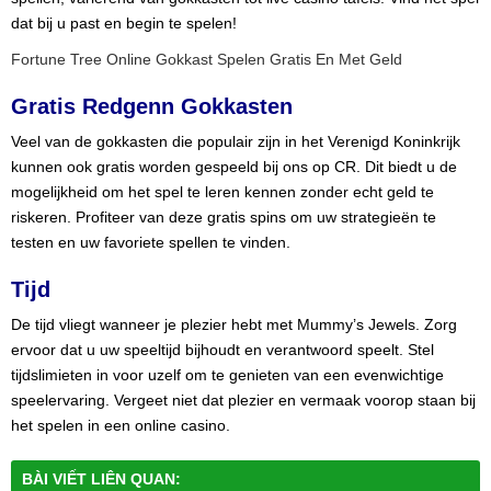
dat bij u past en begin te spelen!
Fortune Tree Online Gokkast Spelen Gratis En Met Geld
Gratis Redgenn Gokkasten
Veel van de gokkasten die populair zijn in het Verenigd Koninkrijk
kunnen ook gratis worden gespeeld bij ons op CR. Dit biedt u de
mogelijkheid om het spel te leren kennen zonder echt geld te
riskeren. Profiteer van deze gratis spins om uw strategieën te
testen en uw favoriete spellen te vinden.
Tijd
De tijd vliegt wanneer je plezier hebt met Mummy’s Jewels. Zorg
ervoor dat u uw speeltijd bijhoudt en verantwoord speelt. Stel
tijdslimieten in voor uzelf om te genieten van een evenwichtige
speelervaring. Vergeet niet dat plezier en vermaak voorop staan bij
het spelen in een online casino.
BÀI VIẾT LIÊN QUAN: