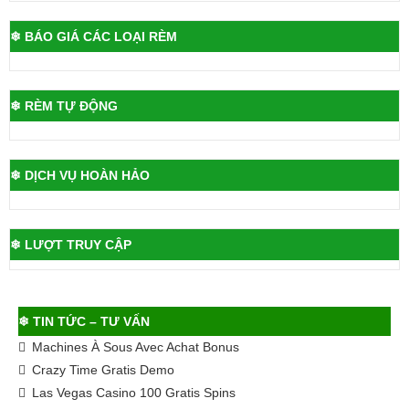
❄ BÁO GIÁ CÁC LOẠI RÈM
❄ RÈM TỰ ĐỘNG
❄ DỊCH VỤ HOÀN HẢO
❄ LƯỢT TRUY CẬP
❄ TIN TỨC – TƯ VẤN
Machines À Sous Avec Achat Bonus
Crazy Time Gratis Demo
Las Vegas Casino 100 Gratis Spins