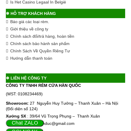
Is Het Casino Legaal In België
❄ HỖ TRỢ KHÁCH HÀNG
Báo giá các loại rèm
.
Giới thiệu về công ty
Chính sách đổi/trả hàng, hoàn tiền
Chính sách bảo hành sản phẩm
Chính Sách Về Quyền Riêng Tư
Hướng dẫn thanh toán
❄ LIÊN HỆ CÔNG TY
CÔNG TY TNHH RÈM CỬA HÀN QUỐC
(MST: 0108234469)
Showroom:
27 Nguyễn Huy Tưởng – Thanh Xuân – Hà Nội
(Đối diện số 124)
Xưởng SX
: 39/64 Vũ Trọng Phụng – Thanh Xuân
Chat ZALO
Email
: Remcuaminhduc@gmail.com