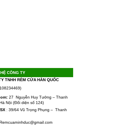
 HỆ CÔNG TY
TY TNHH RÈM CỬA HÀN QUỐC
0108234469)
oom:
27 Nguyễn Huy Tưởng – Thanh
Hà Nội (Đối diện số 124)
 SX
: 39/64 Vũ Trọng Phụng – Thanh
 Remcuaminhduc@gmail.com