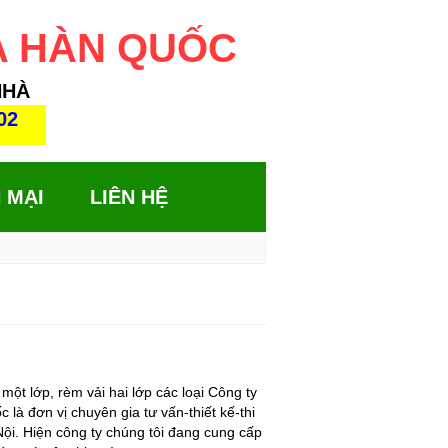
A HÀN QUỐC
NHÀ
 MẠI
LIÊN HỆ
một lớp, rèm vải hai lớp các loại Công ty
 đơn vị chuyên gia tư vấn-thiết kế-thi
Nội. Hiện công ty chúng tôi đang cung cấp