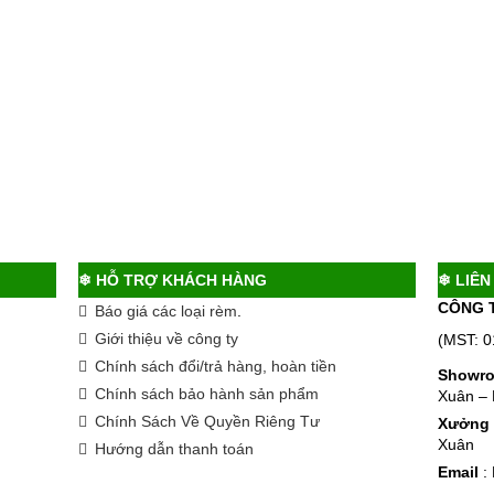
❄ HỖ TRỢ KHÁCH HÀNG
❄ LIÊN
CÔNG 
Báo giá các loại rèm
.
Giới thiệu về công ty
(MST: 
Chính sách đổi/trả hàng, hoàn tiền
Showr
Chính sách bảo hành sản phẩm
Xuân – 
Chính Sách Về Quyền Riêng Tư
Xưởng
Xuân
Hướng dẫn thanh toán
Email
: