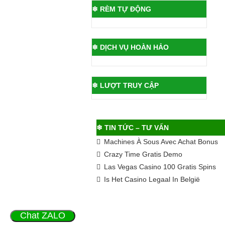
❄ RÈM TỰ ĐỘNG
❄ DỊCH VỤ HOÀN HẢO
❄ LƯỢT TRUY CẬP
❄ TIN TỨC – TƯ VẤN
Machines À Sous Avec Achat Bonus
Crazy Time Gratis Demo
Las Vegas Casino 100 Gratis Spins
Is Het Casino Legaal In België
Chat ZALO