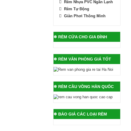
Rèm Nhựa PVC Ngăn Lạnh
Rèm Tự Động
Giàn Phơi Thông Minh
❄ RÈM CỬA CHO GIA ĐÌNH
❄ RÈM VĂN PHÒNG GIÁ TỐT
❄ RÈM CẦU VỒNG HÀN QUỐC
❄ BÁO GIÁ CÁC LOẠI RÈM