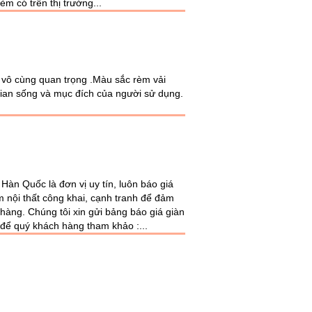
èm có trên thị trường...
n vô cùng quan trọng .Màu sắc rèm vải
gian sống và mục đích của người sử dụng.
n Quốc là đơn vị uy tín, luôn báo giá
 nội thất công khai, cạnh tranh để đảm
hàng. Chúng tôi xin gửi bảng báo giá giàn
 để quý khách hàng tham khảo :...